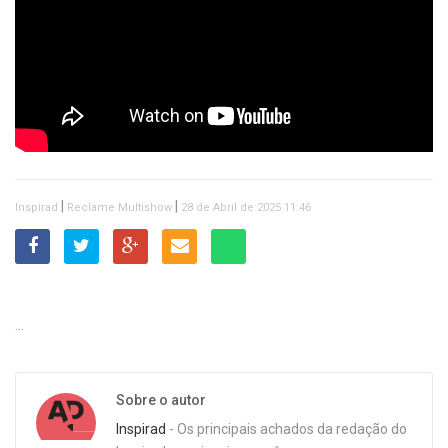
|
|
Inspirad
Reclame Multishow
28 de Abril de 2025 11:46
Sobre o autor
Inspirad
- Os principais achados da redação do