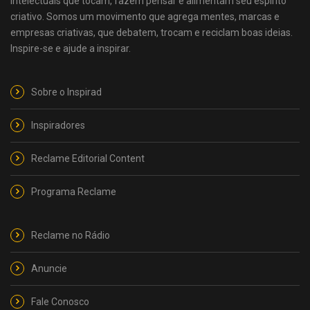
intelectuais que tocam, fazem pensar e alimentam seu espírito
criativo. Somos um movimento que agrega mentes, marcas e
empresas criativas, que debatem, trocam e reciclam boas ideias.
Inspire-se e ajude a inspirar.
Sobre o Inspirad
Inspiradores
Reclame Editorial Content
Programa Reclame
Reclame no Rádio
Anuncie
Fale Conosco