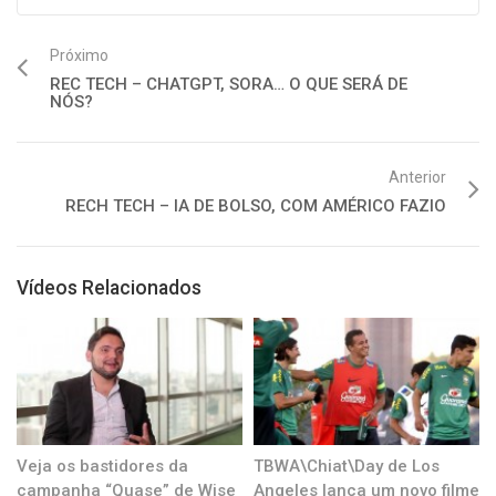
Próximo
REC TECH – CHATGPT, SORA… O QUE SERÁ DE
NÓS?
Anterior
RECH TECH – IA DE BOLSO, COM AMÉRICO FAZIO
Vídeos Relacionados
Veja os bastidores da
TBWA\Chiat\Day de Los
campanha “Quase” de Wise
Angeles lança um novo filme