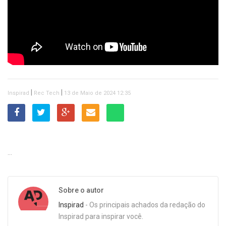
|
|
Inspirad
Rec Tech
13 de Maio de 2024 12:35
Sobre o autor
Inspirad
- Os principais achados da redação do
Inspirad para inspirar você.